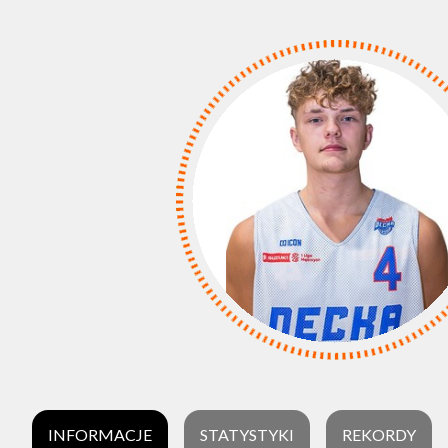
INFORMACJE
STATYSTYKI
REKORDY