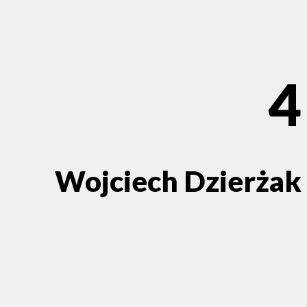
4
Wojciech Dzierżak