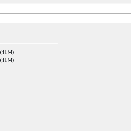
 (1LM)
 (1LM)