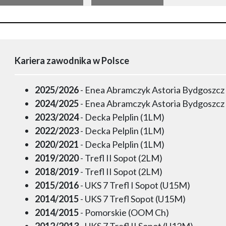
Kariera zawodnika w Polsce
2025/2026
- Enea Abramczyk Astoria Bydgoszcz
2024/2025
- Enea Abramczyk Astoria Bydgoszcz
2023/2024
- Decka Pelplin (1LM)
2022/2023
- Decka Pelplin (1LM)
2020/2021
- Decka Pelplin (1LM)
2019/2020
- Trefl II Sopot (2LM)
2018/2019
- Trefl II Sopot (2LM)
2015/2016
- UKS 7 Trefl I Sopot (U15M)
2014/2015
- UKS 7 Trefl Sopot (U15M)
2014/2015
- Pomorskie (OOM Ch)
2012/2013
- UKS 7 Trefl II Sopot (U12M)