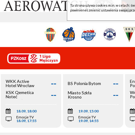
Ta strona używa cookies m.in. w celach: św
powinieneś zmienić ustawienia swojej prz
--
--
WKK Active
En
BS Polonia Bytom
Hotel Wrocław
Po
--
--
KSK Qemetica
We
Miasto Szkła
Noteć
Po
Krosno
Inowrocław
Op
18.09, 18:00
19.09, 15:00
Emocje TV
Emocje TV
18.09, 17:55
19.09, 14:55