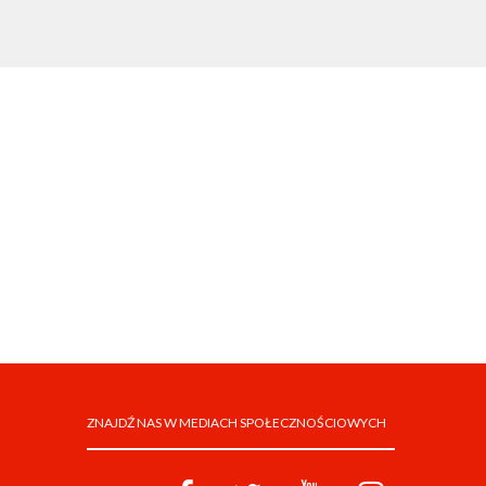
ZNAJDŹ NAS W MEDIACH SPOŁECZNOŚCIOWYCH