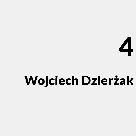
4
Wojciech Dzierżak