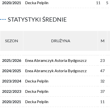
2020/2021
Decka Pelplin
11
5
STATYSTYKI ŚREDNIE
SEZON
DRUŻYNA
M
2025/2026
Enea Abramczyk Astoria Bydgoszcz
23
2024/2025
Enea Abramczyk Astoria Bydgoszcz
47
2023/2024
Decka Pelplin
32
2022/2023
Decka Pelplin
37
2020/2021
Decka Pelplin
11