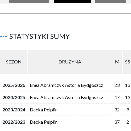
STATYSTYKI SUMY
SEZON
DRUŻYNA
M
S5
2025/2026
Enea Abramczyk Astoria Bydgoszcz
23
13
2024/2025
Enea Abramczyk Astoria Bydgoszcz
47
13
2023/2024
Decka Pelplin
32
9
2022/2023
Decka Pelplin
37
2