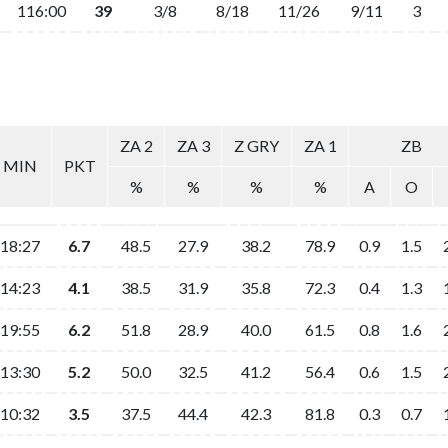
116:00
39
3/8
8/18
11/26
9/11
3
ZA 2
ZA 3
Z GRY
ZA 1
ZB
MIN
PKT
%
%
%
%
A
O
18:27
6.7
48.5
27.9
38.2
78.9
0.9
1.5
14:23
4.1
38.5
31.9
35.8
72.3
0.4
1.3
19:55
6.2
51.8
28.9
40.0
61.5
0.8
1.6
13:30
5.2
50.0
32.5
41.2
56.4
0.6
1.5
10:32
3.5
37.5
44.4
42.3
81.8
0.3
0.7