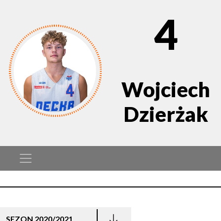
4
Wojciech
Dzierżak
SEZON 2020/2021