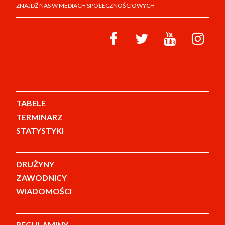
ZNAJDŹ NAS W MEDIACH SPOŁECZNOŚCIOWYCH
TABELE
TERMINARZ
STATYSTYKI
DRUŻYNY
ZAWODNICY
WIADOMOŚCI
REGULAMINY