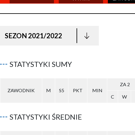
SEZON 2021/2022
STATYSTYKI SUMY
ZA 2
ZAWODNIK
M
S5
PKT
MIN
C
W
STATYSTYKI ŚREDNIE