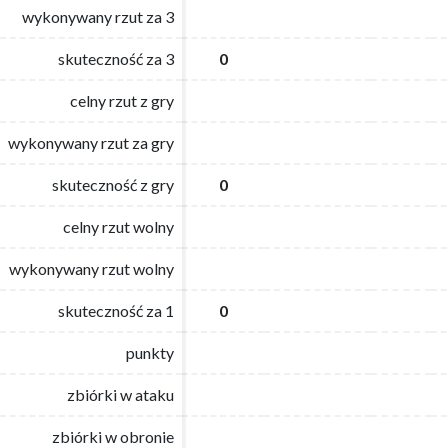
wykonywany rzut za 3
wykonywany rzut za 3
skuteczność za 3
skuteczność za 3
0
0
celny rzut z gry
celny rzut z gry
wykonywany rzut za gry
wykonywany rzut za gry
skuteczność z gry
skuteczność z gry
0
0
celny rzut wolny
celny rzut wolny
wykonywany rzut wolny
wykonywany rzut wolny
skuteczność za 1
skuteczność za 1
0
0
punkty
punkty
zbiórki w ataku
zbiórki w ataku
zbiórki w obronie
zbiórki w obronie