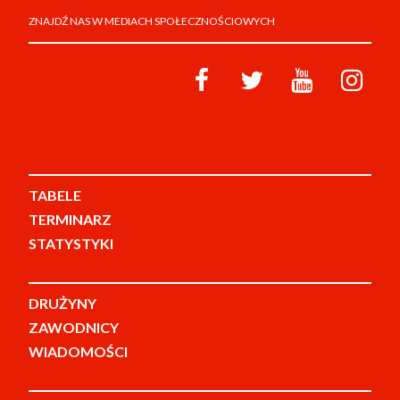
ZNAJDŹ NAS W MEDIACH SPOŁECZNOŚCIOWYCH
TABELE
TERMINARZ
STATYSTYKI
DRUŻYNY
ZAWODNICY
WIADOMOŚCI