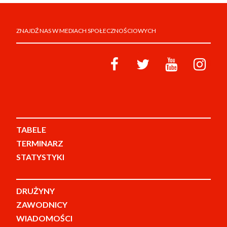
ZNAJDŹ NAS W MEDIACH SPOŁECZNOŚCIOWYCH
TABELE
TERMINARZ
STATYSTYKI
DRUŻYNY
ZAWODNICY
WIADOMOŚCI