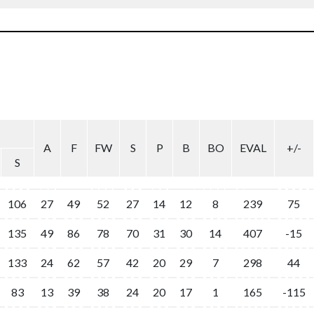
A
F
FW
S
P
B
BO
EVAL
+/-
S
106
27
49
52
27
14
12
8
239
75
135
49
86
78
70
31
30
14
407
-15
133
24
62
57
42
20
29
7
298
44
83
13
39
38
24
20
17
1
165
-115