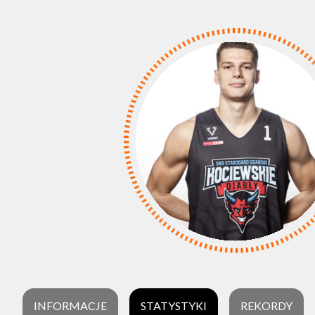
INFORMACJE
STATYSTYKI
REKORDY