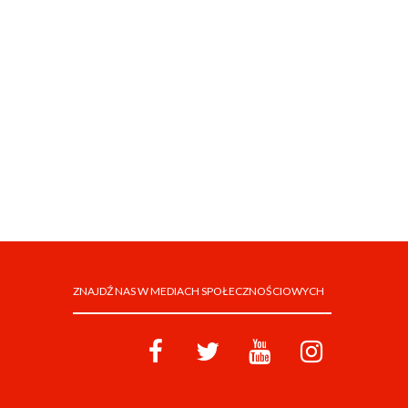
ZNAJDŹ NAS W MEDIACH SPOŁECZNOŚCIOWYCH