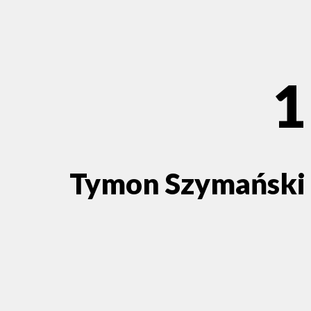
1
Tymon Szymański