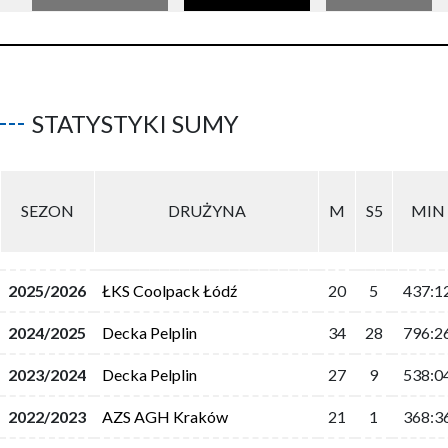
STATYSTYKI SUMY
SEZON
DRUŻYNA
M
S5
MIN
2025/2026
ŁKS Coolpack Łódź
20
5
437:1
2024/2025
Decka Pelplin
34
28
796:2
2023/2024
Decka Pelplin
27
9
538:0
2022/2023
AZS AGH Kraków
21
1
368:3