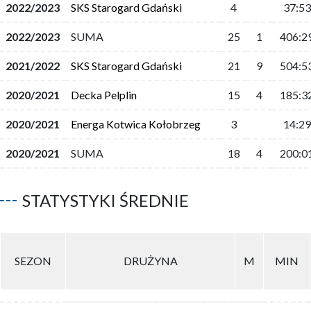
2022/2023
SKS Starogard Gdański
4
37:53
2022/2023
SUMA
25
1
406:2
2021/2022
SKS Starogard Gdański
21
9
504:5
2020/2021
Decka Pelplin
15
4
185:3
2020/2021
Energa Kotwica Kołobrzeg
3
14:29
2020/2021
SUMA
18
4
200:0
STATYSTYKI ŚREDNIE
SEZON
DRUŻYNA
M
MIN