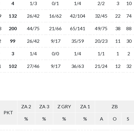
4
1/3
0/1
1/4
2/2
3
10
9
132
26/42
16/62
42/104
32/45
22
74
3
200
44/75
21/66
65/141
49/75
38
88
2
99
26/42
9/17
35/59
20/23
11
30
3
1/4
0/0
1/4
1/1
1
2
1
102
27/46
9/17
36/63
21/24
12
32
ZA 2
ZA 3
Z GRY
ZA 1
ZB
PKT
%
%
%
%
A
O
S