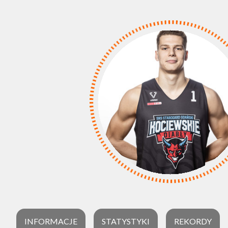
INFORMACJE
STATYSTYKI
REKORDY