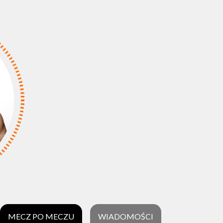
MECZ PO MECZU
WIADOMOŚCI