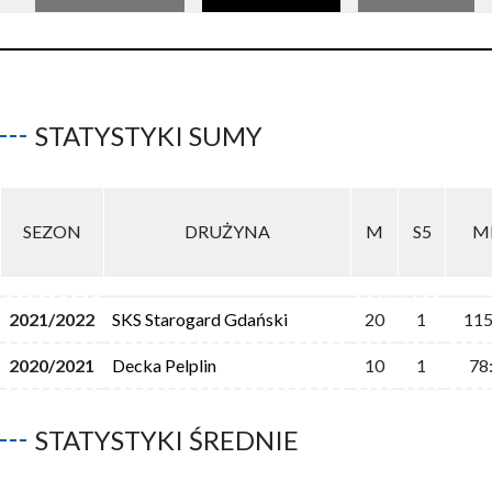
STATYSTYKI SUMY
SEZON
DRUŻYNA
M
S5
M
2021/2022
SKS Starogard Gdański
20
1
115
2020/2021
Decka Pelplin
10
1
78
STATYSTYKI ŚREDNIE