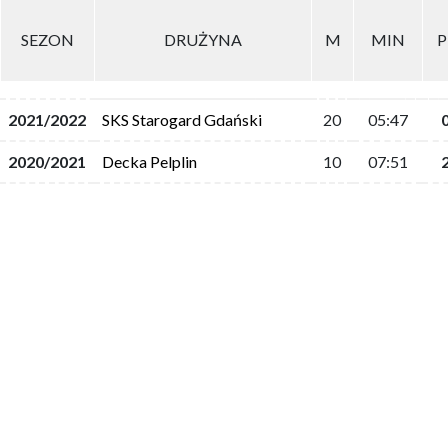
SEZON
DRUŻYNA
M
MIN
P
2021/2022
SKS Starogard Gdański
20
05:47
2020/2021
Decka Pelplin
10
07:51