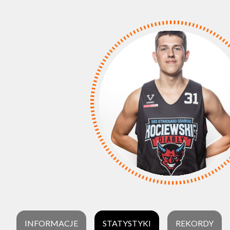
INFORMACJE
STATYSTYKI
REKORDY