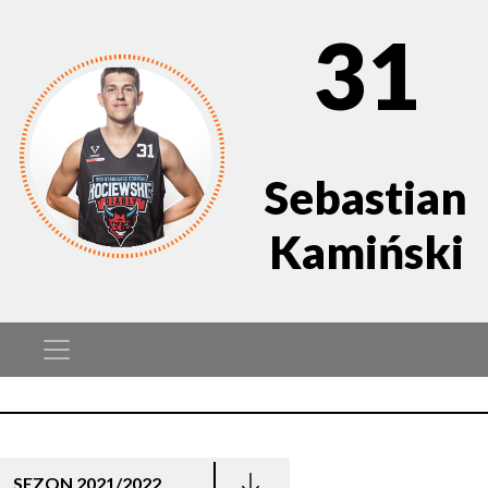
31
Sebastian
Kamiński
SEZON 2021/2022