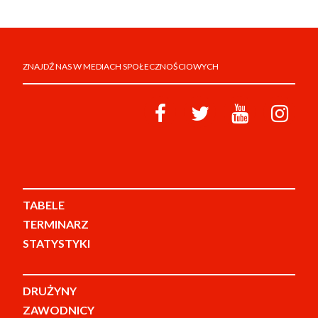
ZNAJDŹ NAS W MEDIACH SPOŁECZNOŚCIOWYCH
TABELE
TERMINARZ
STATYSTYKI
DRUŻYNY
ZAWODNICY