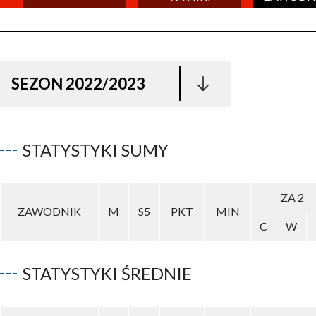
SEZON 2022/2023
STATYSTYKI SUMY
ZA 2
ZAWODNIK
M
S5
PKT
MIN
C
W
STATYSTYKI ŚREDNIE