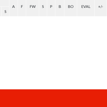
A
F
FW
S
P
B
BO
EVAL
+/-
S