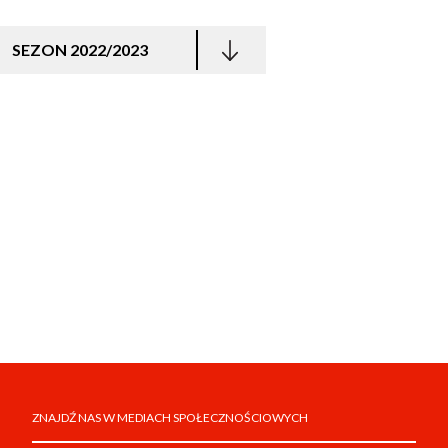
SEZON 2022/2023
ZNAJDŹ NAS W MEDIACH SPOŁECZNOŚCIOWYCH