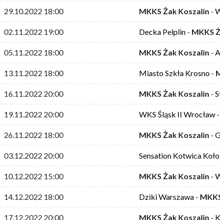
29.10.2022 18:00
MKKS Żak Koszalin
-
W
02.11.2022 19:00
Decka Pelplin
-
MKKS Ż
05.11.2022 18:00
MKKS Żak Koszalin
-
A
13.11.2022 18:00
Miasto Szkła Krosno
-
M
16.11.2022 20:00
MKKS Żak Koszalin
-
S
19.11.2022 20:00
WKS Śląsk II Wrocław
26.11.2022 18:00
MKKS Żak Koszalin
-
G
03.12.2022 20:00
Sensation Kotwica Koł
10.12.2022 15:00
MKKS Żak Koszalin
-
W
14.12.2022 18:00
Dziki Warszawa
-
MKKS
17.12.2022 20:00
MKKS Żak Koszalin
-
K