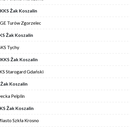
KKS Żak Koszalin
GE Turów Zgorzelec
S Żak Koszalin
KS Tychy
KKS Żak Koszalin
KS Starogard Gdański
Żak Koszalin
ecka Pelplin
S Żak Koszalin
iasto Szkła Krosno