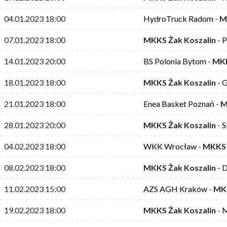
04.01.2023 18:00
HydroTruck Radom
-
M
07.01.2023 18:00
MKKS Żak Koszalin
-
P
14.01.2023 20:00
BS Polonia Bytom
-
MKK
18.01.2023 18:00
MKKS Żak Koszalin
-
G
21.01.2023 18:00
Enea Basket Poznań
-
M
28.01.2023 20:00
MKKS Żak Koszalin
-
S
04.02.2023 18:00
WKK Wrocław
-
MKKS 
08.02.2023 18:00
MKKS Żak Koszalin
-
D
11.02.2023 15:00
AZS AGH Kraków
-
MKK
19.02.2023 18:00
MKKS Żak Koszalin
-
M