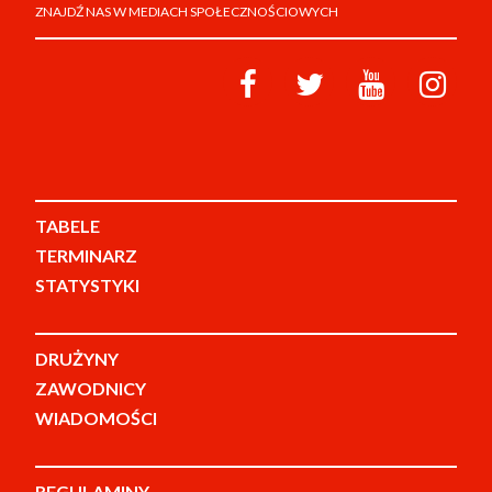
ZNAJDŹ NAS W MEDIACH SPOŁECZNOŚCIOWYCH
TABELE
TERMINARZ
STATYSTYKI
DRUŻYNY
ZAWODNICY
WIADOMOŚCI
REGULAMINY