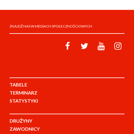
ZNAJDŹ NAS W MEDIACH SPOŁECZNOŚCIOWYCH
TABELE
TERMINARZ
STATYSTYKI
DRUŻYNY
ZAWODNICY