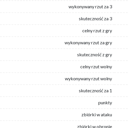
wykonywany rzut za 3
skuteczność za 3
celny rzut z gry
wykonywany rzut za gry
skuteczność z gry
celny rzut wolny
wykonywany rzut wolny
skuteczność za 1
punkty
zbiórki w ataku
zbiórki w obronie