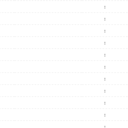
:
:
:
:
:
:
:
:
:
:
: