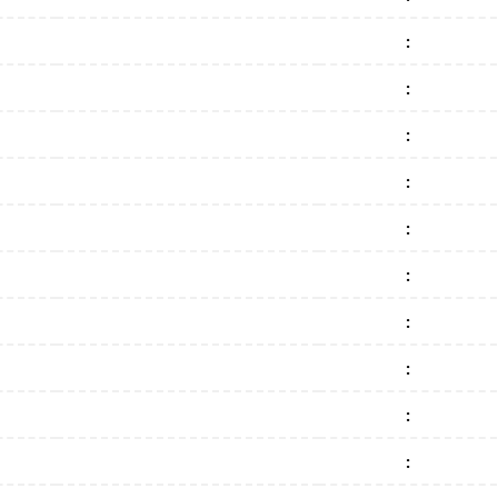
:
:
:
:
:
:
:
:
:
: