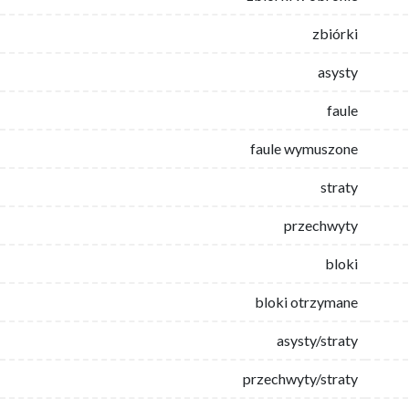
zbiórki
asysty
faule
faule wymuszone
straty
przechwyty
bloki
bloki otrzymane
asysty/straty
przechwyty/straty