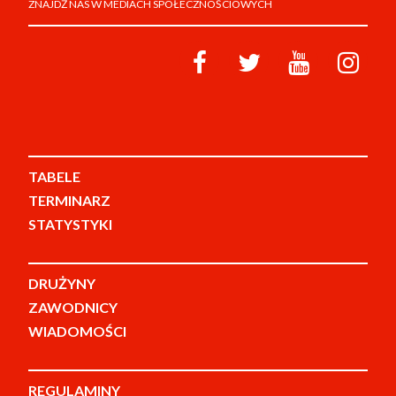
ZNAJDŹ NAS W MEDIACH SPOŁECZNOŚCIOWYCH
TABELE
TERMINARZ
STATYSTYKI
DRUŻYNY
ZAWODNICY
WIADOMOŚCI
REGULAMINY