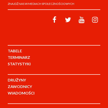
ZNAJDŹ NAS W MEDIACH SPOŁECZNOŚCIOWYCH
TABELE
TERMINARZ
STATYSTYKI
DRUŻYNY
ZAWODNICY
WIADOMOŚCI