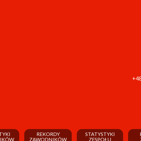
+48
TYKI
REKORDY
STATYSTYKI
IKÓW
ZAWODNIKÓW
ZESPOŁU