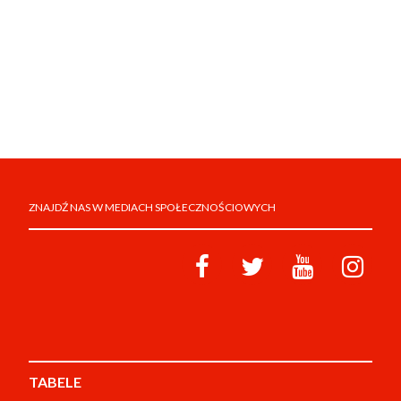
ZNAJDŹ NAS W MEDIACH SPOŁECZNOŚCIOWYCH
TABELE