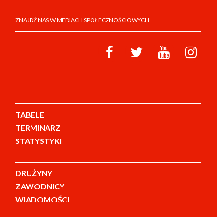
ZNAJDŹ NAS W MEDIACH SPOŁECZNOŚCIOWYCH
TABELE
TERMINARZ
STATYSTYKI
DRUŻYNY
ZAWODNICY
WIADOMOŚCI