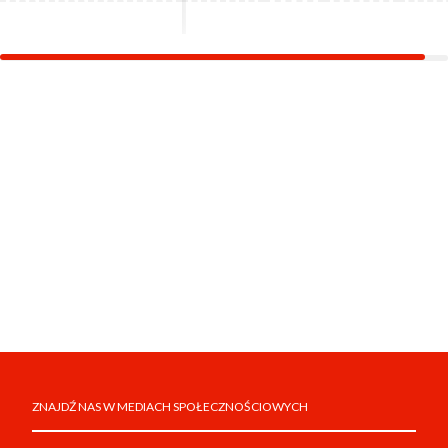
ZNAJDŹ NAS W MEDIACH SPOŁECZNOŚCIOWYCH