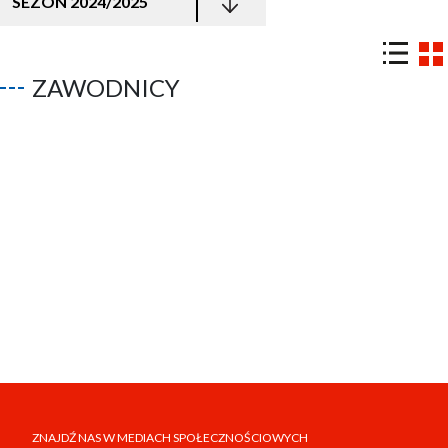
SEZON 2024/2025
ZAWODNICY
ZNAJDŹ NAS W MEDIACH SPOŁECZNOŚCIOWYCH