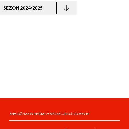
SEZON 2024/2025
ZNAJDŹ NAS W MEDIACH SPOŁECZNOŚCIOWYCH