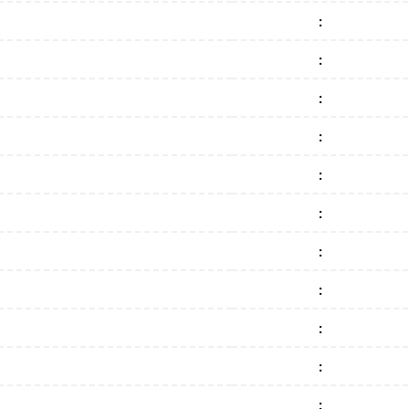
:
:
:
:
:
:
:
:
:
:
: