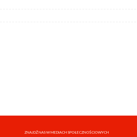
ZNAJDŹ NAS W MEDIACH SPOŁECZNOŚCIOWYCH