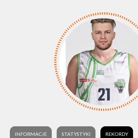
INFORMACJE
STATYSTYKI
REKORDY