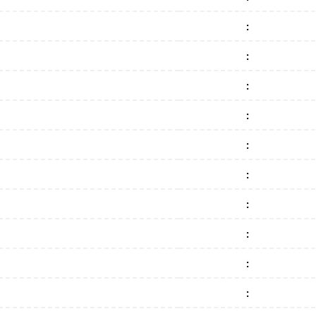
:
:
:
:
:
:
:
:
:
: