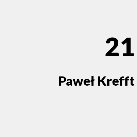
21
Paweł Krefft