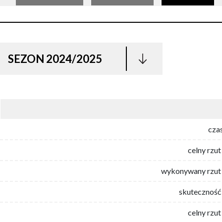
SEZON 2024/2025
cza
celny rzut
wykonywany rzut 
skuteczność 
celny rzut