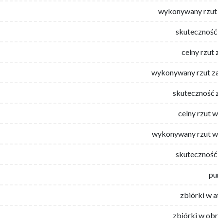
wykonywany rzut 
skuteczność 
celny rzut 
wykonywany rzut za
skuteczność 
celny rzut 
wykonywany rzut w
skuteczność 
pu
zbiórki w 
zbiórki w ob