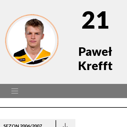
21
Paweł
Krefft
SEZON 2006/2007