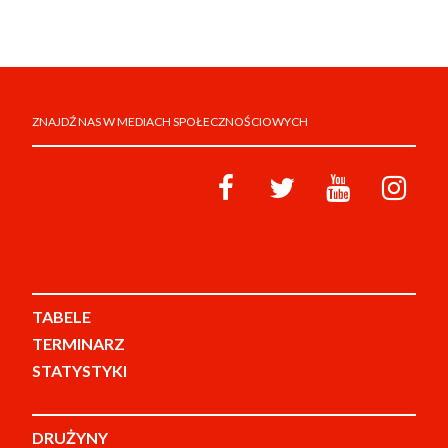
ZNAJDŹ NAS W MEDIACH SPOŁECZNOŚCIOWYCH
TABELE
TERMINARZ
STATYSTYKI
DRUŻYNY