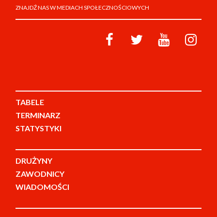
ZNAJDŹ NAS W MEDIACH SPOŁECZNOŚCIOWYCH
TABELE
TERMINARZ
STATYSTYKI
DRUŻYNY
ZAWODNICY
WIADOMOŚCI