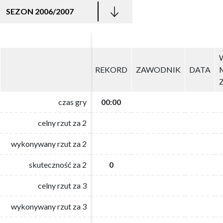
SEZON 2006/2007
REKORD
REKORD
ZAWODNIK
ZAWODNIK
DATA
DATA
czas gry
czas gry
00:00
00:00
celny rzut za 2
celny rzut za 2
wykonywany rzut za 2
wykonywany rzut za 2
skuteczność za 2
skuteczność za 2
0
0
celny rzut za 3
celny rzut za 3
wykonywany rzut za 3
wykonywany rzut za 3