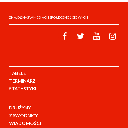
ZNAJDŹ NAS W MEDIACH SPOŁECZNOŚCIOWYCH
TABELE
TERMINARZ
STATYSTYKI
DRUŻYNY
ZAWODNICY
WIADOMOŚCI