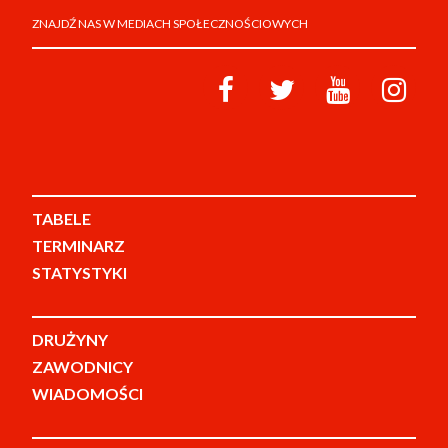
ZNAJDŹ NAS W MEDIACH SPOŁECZNOŚCIOWYCH
TABELE
TERMINARZ
STATYSTYKI
DRUŻYNY
ZAWODNICY
WIADOMOŚCI