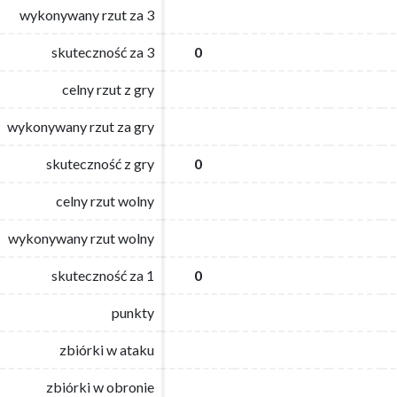
wykonywany rzut za 3
wykonywany rzut za 3
skuteczność za 3
skuteczność za 3
0
0
celny rzut z gry
celny rzut z gry
wykonywany rzut za gry
wykonywany rzut za gry
skuteczność z gry
skuteczność z gry
0
0
celny rzut wolny
celny rzut wolny
wykonywany rzut wolny
wykonywany rzut wolny
skuteczność za 1
skuteczność za 1
0
0
punkty
punkty
zbiórki w ataku
zbiórki w ataku
zbiórki w obronie
zbiórki w obronie