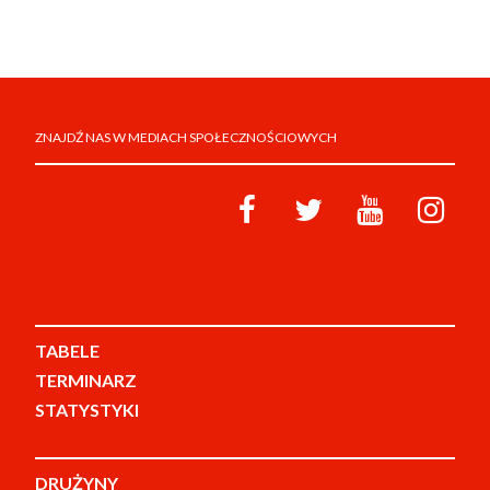
ZNAJDŹ NAS W MEDIACH SPOŁECZNOŚCIOWYCH
TABELE
TERMINARZ
STATYSTYKI
DRUŻYNY