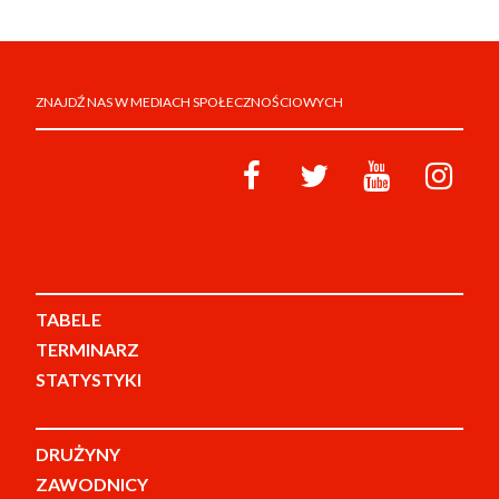
ZNAJDŹ NAS W MEDIACH SPOŁECZNOŚCIOWYCH
TABELE
TERMINARZ
STATYSTYKI
DRUŻYNY
ZAWODNICY