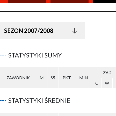
SEZON 2007/2008
STATYSTYKI SUMY
ZA 2
ZAWODNIK
M
S5
PKT
MIN
C
W
STATYSTYKI ŚREDNIE