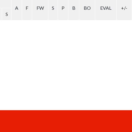
A
F
FW
S
P
B
BO
EVAL
+/-
S