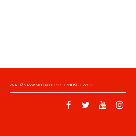
ZNAJDŹ NAS W MEDIACH SPOŁECZNOŚCIOWYCH