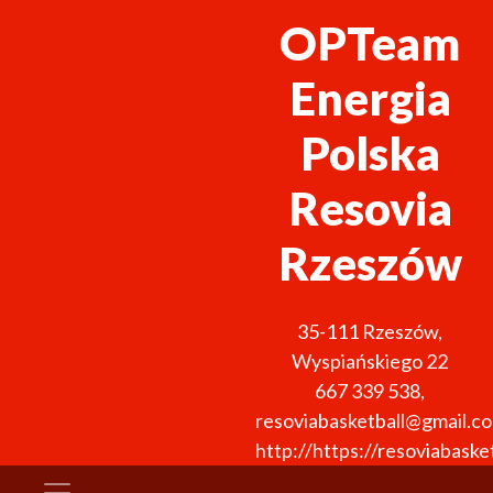
OPTeam
Energia
Polska
Resovia
Rzeszów
35-111
Rzeszów
,
Wyspiańskiego 22
667 339 538
,
resoviabasketball@gmail.c
http://https://resoviabasket