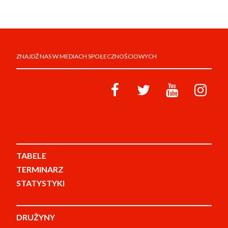
ZNAJDŹ NAS W MEDIACH SPOŁECZNOŚCIOWYCH
TABELE
TERMINARZ
STATYSTYKI
DRUŻYNY