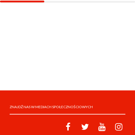
ZNAJDŹ NAS W MEDIACH SPOŁECZNOŚCIOWYCH