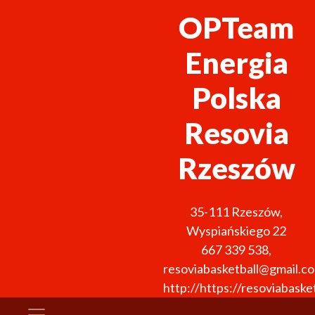
OPTeam
Energia
Polska
Resovia
Rzeszów
35-111
Rzeszów
,
Wyspiańskiego 22
667 339 538
,
resoviabasketball@gmail.c
http://https://resoviabasket