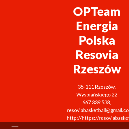
OPTeam
Energia
Polska
Resovia
Rzeszów
35-111
Rzeszów
,
Wyspiańskiego 22
667 339 538
,
resoviabasketball@gmail.c
http://https://resoviabasket