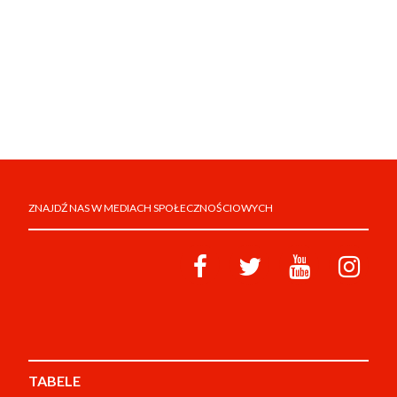
ZNAJDŹ NAS W MEDIACH SPOŁECZNOŚCIOWYCH
TABELE