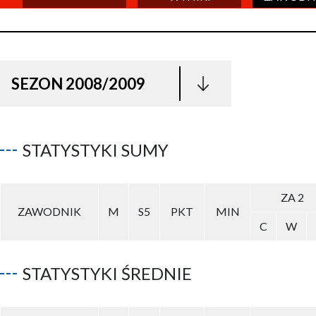
SEZON 2008/2009
STATYSTYKI SUMY
ZA 2
ZAWODNIK
M
S5
PKT
MIN
C
W
STATYSTYKI ŚREDNIE