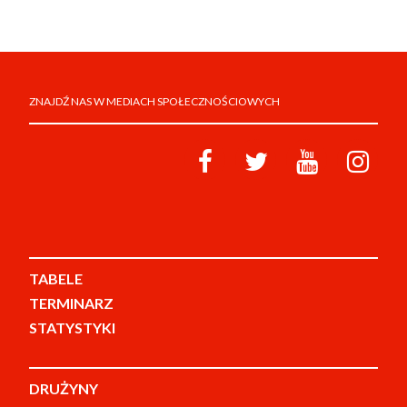
ZNAJDŹ NAS W MEDIACH SPOŁECZNOŚCIOWYCH
TABELE
TERMINARZ
STATYSTYKI
DRUŻYNY