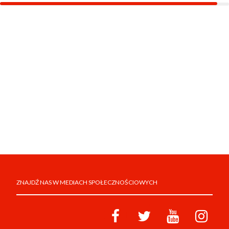
ZNAJDŹ NAS W MEDIACH SPOŁECZNOŚCIOWYCH