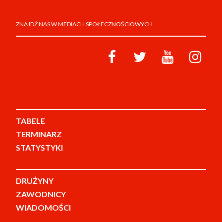
ZNAJDŹ NAS W MEDIACH SPOŁECZNOŚCIOWYCH
TABELE
TERMINARZ
STATYSTYKI
DRUŻYNY
ZAWODNICY
WIADOMOŚCI