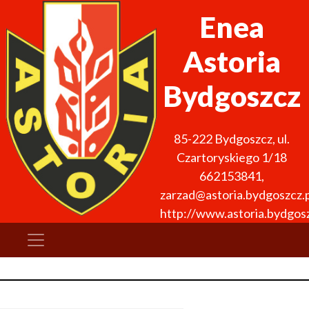
Enea
Astoria
Bydgoszcz
85-222
Bydgoszcz
,
ul.
Czartoryskiego 1/18
662153841
,
zarzad@astoria.bydgoszcz.p
http://www.astoria.bydgosz