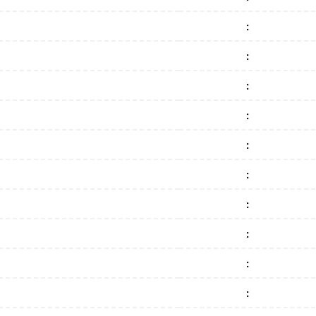
:
:
:
:
:
:
:
:
:
: