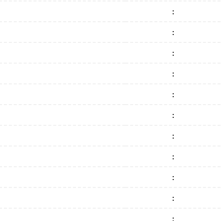
:
:
:
:
:
:
:
:
:
:
: