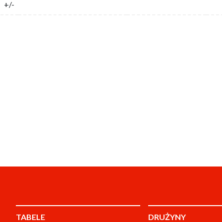
+/-
TABELE
DRUŻYNY