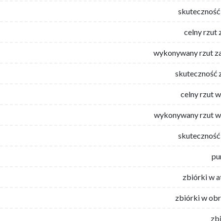
skuteczność 
celny rzut 
wykonywany rzut za
skuteczność 
celny rzut 
wykonywany rzut w
skuteczność 
pu
zbiórki w 
zbiórki w ob
zb