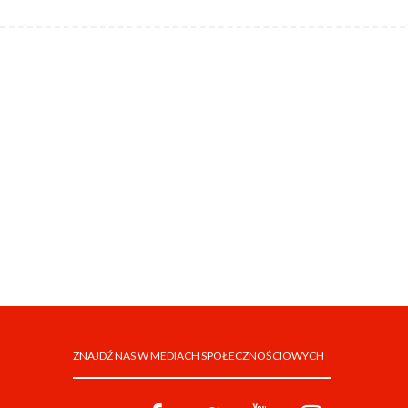
ZNAJDŹ NAS W MEDIACH SPOŁECZNOŚCIOWYCH