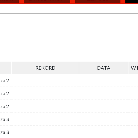
REKORD
DATA
W 
 za 2
za 2
za 2
 za 3
za 3