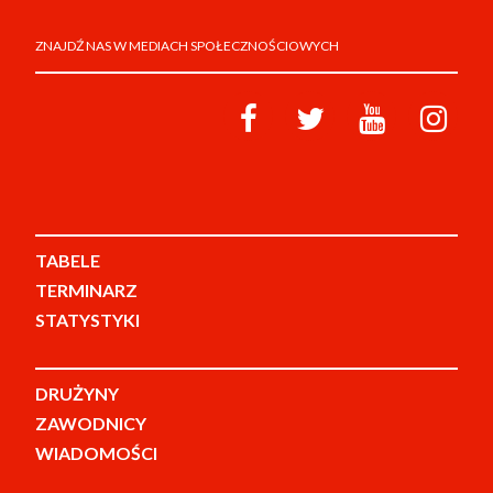
ZNAJDŹ NAS W MEDIACH SPOŁECZNOŚCIOWYCH
TABELE
TERMINARZ
STATYSTYKI
DRUŻYNY
ZAWODNICY
WIADOMOŚCI