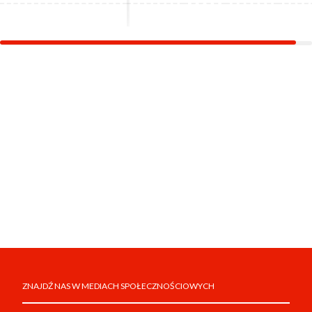
ZNAJDŹ NAS W MEDIACH SPOŁECZNOŚCIOWYCH