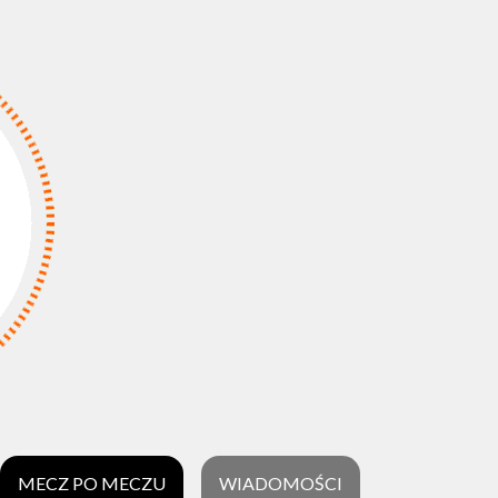
MECZ PO MECZU
WIADOMOŚCI