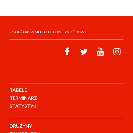
ZNAJDŹ NAS W MEDIACH SPOŁECZNOŚCIOWYCH
TABELE
TERMINARZ
STATYSTYKI
DRUŻYNY