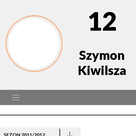
12
Szymon
Kiwilsza
SEZON 2011/2012