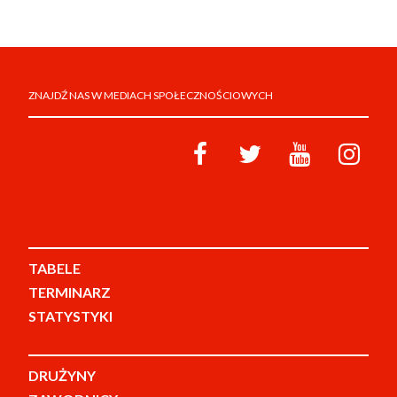
ZNAJDŹ NAS W MEDIACH SPOŁECZNOŚCIOWYCH
TABELE
TERMINARZ
STATYSTYKI
DRUŻYNY