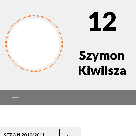
12
Szymon
Kiwilsza
SEZON 2010/2011