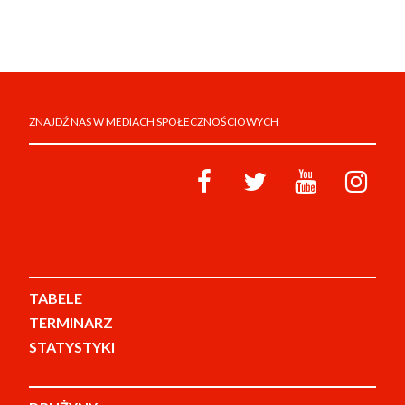
ZNAJDŹ NAS W MEDIACH SPOŁECZNOŚCIOWYCH
TABELE
TERMINARZ
STATYSTYKI